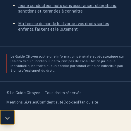
Jeune conducteur moto sans assurance : obligations,
sanctions et garanties à connaître
Ma femme demande le divorce : vos droits sur les
enfants, l’argent et le logement
Le Guide Citoyen publie une information générale et pédagogique sur
les droits du quotidien. Il ne fournit pas de consultation juridique
individuelle, ne traite aucun dossier personnel et ne se substitue pas
à un professionnel du droit.
© Le Guide Citoyen — Tous droits réservés
Mentions légales
Confidentialité
Cookies
Plan du site
Retour
en