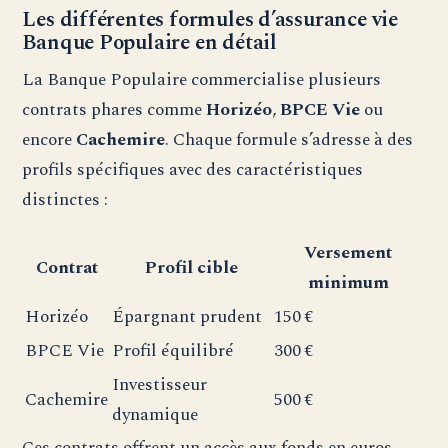
Les différentes formules d’assurance vie
Banque Populaire en détail
La Banque Populaire commercialise plusieurs
contrats phares comme
Horizéo
,
BPCE Vie
ou
encore
Cachemire
. Chaque formule s’adresse à des
profils spécifiques avec des caractéristiques
distinctes :
Versement
Contrat
Profil cible
minimum
Horizéo
Épargnant prudent
150 €
BPCE Vie
Profil équilibré
300 €
Investisseur
Cachemire
500 €
dynamique
Ces contrats offrent un accès aux fonds en euros