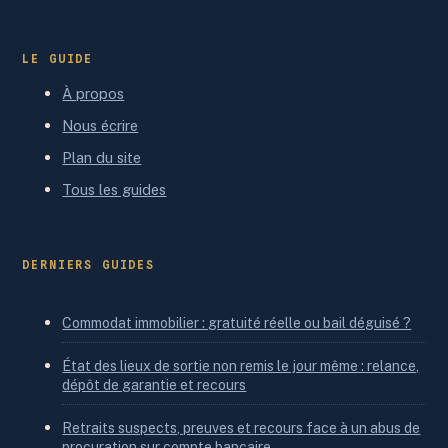
LE GUIDE
À propos
Nous écrire
Plan du site
Tous les guides
DERNIERS GUIDES
Commodat immobilier : gratuité réelle ou bail déguisé ?
État des lieux de sortie non remis le jour même : relance,
dépôt de garantie et recours
Retraits suspects, preuves et recours face à un abus de
procuration sur compte bancaire