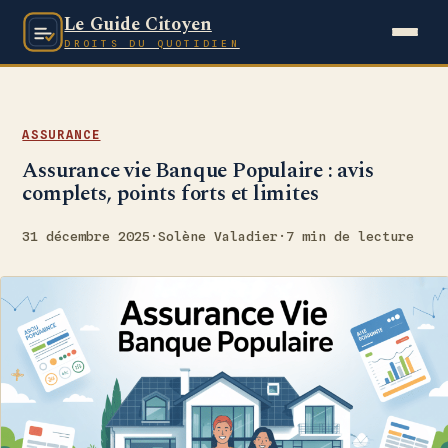
Le Guide Citoyen
DROITS DU QUOTIDIEN
ASSURANCE
Assurance vie Banque Populaire : avis
complets, points forts et limites
31 décembre 2025
·
Solène Valadier
·
7 min de lecture