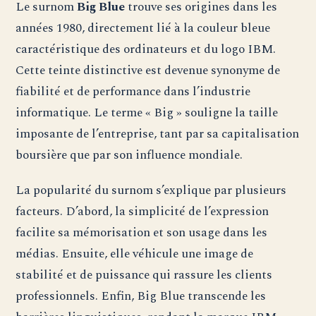
Le surnom
Big Blue
trouve ses origines dans les
années 1980, directement lié à la couleur bleue
caractéristique des ordinateurs et du logo IBM.
Cette teinte distinctive est devenue synonyme de
fiabilité et de performance dans l’industrie
informatique. Le terme « Big » souligne la taille
imposante de l’entreprise, tant par sa capitalisation
boursière que par son influence mondiale.
La popularité du surnom s’explique par plusieurs
facteurs. D’abord, la simplicité de l’expression
facilite sa mémorisation et son usage dans les
médias. Ensuite, elle véhicule une image de
stabilité et de puissance qui rassure les clients
professionnels. Enfin, Big Blue transcende les