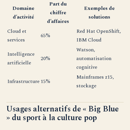
Part du
Domaine
Exemples de
chiffre
d’activité
solutions
d’affaires
Cloud et
Red Hat OpenShift,
65%
services
IBM Cloud
Watson,
Intelligence
20%
automatisation
artificielle
cognitive
Mainframes z15,
Infrastructure
15%
stockage
Usages alternatifs de « Big Blue
» du sport à la culture pop