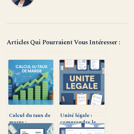
Articles Qui Pourraient Vous Intéresser :
Calcul du taux de
Unité légale :
marge :
comprendre le
comprendre,
rôle central de cet