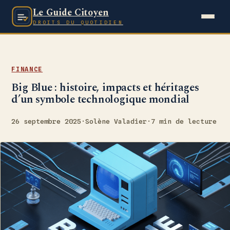
Le Guide Citoyen
DROITS DU QUOTIDIEN
FINANCE
Big Blue : histoire, impacts et héritages
d’un symbole technologique mondial
26 septembre 2025
·
Solène Valadier
·
7 min de lecture