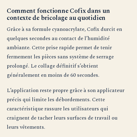
Comment fonctionne Cofix dans un
contexte de bricolage au quotidien
Grâce à sa formule cyanoacrylate, Cofix durcit en
quelques secondes au contact de l’humidité
ambiante. Cette prise rapide permet de tenir
fermement les pièces sans système de serrage
prolongé. Le collage définitif s’obtient
généralement en moins de 60 secondes.
L’application reste propre grâce à son applicateur
précis qui limite les débordements. Cette
caractéristique rassure les utilisateurs qui
craignent de tacher leurs surfaces de travail ou
leurs vêtements.