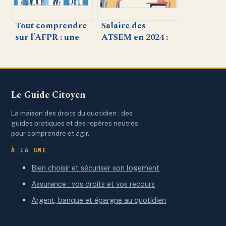
Tout comprendre
Salaire des
sur l’AFPR : une
ATSEM en 2024 :
aide sur-mesure
ce qu’il faut savoir
pour l’emploi
sur la
rémunération
Le Guide Citoyen
La maison des droits du quotidien : des
guides pratiques et des repères neutres
pour comprendre et agir.
À LA UNE
Bien choisir et sécuriser son logement
Assurance : vos droits et vos recours
Argent, banque et épargne au quotidien