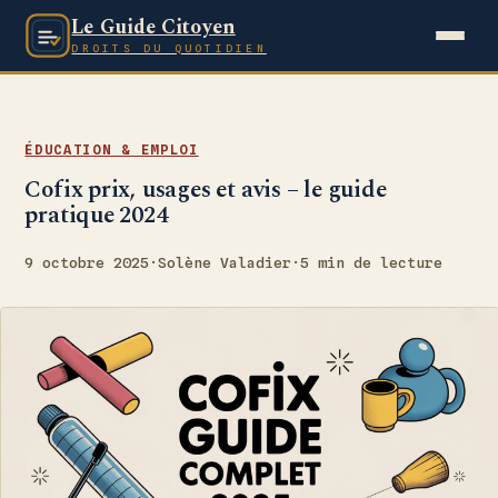
Le Guide Citoyen
DROITS DU QUOTIDIEN
ÉDUCATION & EMPLOI
Cofix prix, usages et avis – le guide
pratique 2024
9 octobre 2025
·
Solène Valadier
·
5 min de lecture