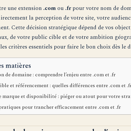
tre une extension
.com
ou
.fr
pour votre nom de dom
irectement la perception de votre site, votre audienc
ent. Cette décision stratégique dépend de vos object
x, de votre public cible et de votre ambition géogr
es critères essentiels pour faire le bon choix dès le d
es matières
n de domaine : comprendre l’enjeu entre .com et .fr
ible et référencement : quelles différences entre .com et .f
 marque et disponibilité : piéger ou atout pour votre stra
ratiques pour trancher efficacement entre .com et .fr