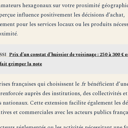
mateurs hexagonaux sur votre proximité géographiq
perçue influence positivement les décisions d’achat,
rement pour les services locaux ou les produits néces
ximité.
SSI
Prix d’un constat d’huissier de voisinage : 250 à 300 € e
 fait grimper la note
ises françaises qui choisissent le .fr bénéficient d’un
 renforcée auprès des institutions, des collectivités et
s nationaux. Cette extension facilite également les 
tives et commerciales avec les acteurs publics frança
cteurs réglementés ou les activités nécessitant une f