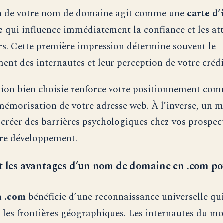
on de votre nom de domaine agit comme une
carte d’
e
qui influence immédiatement la confiance et les at
urs. Cette première impression détermine souvent le
nt des internautes et leur perception de votre crédib
ion bien choisie renforce votre positionnement com
a mémorisation de votre adresse web. À l’inverse, un 
 créer des barrières psychologiques chez vos prospect
tre développement.
t les avantages d’un nom de domaine en .com po
n
.com
bénéficie d’une reconnaissance universelle qu
 les frontières géographiques. Les internautes du mo