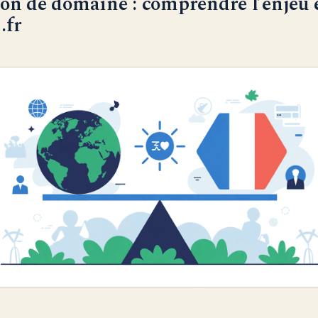
on de domaine : comprendre l’enjeu 
.fr