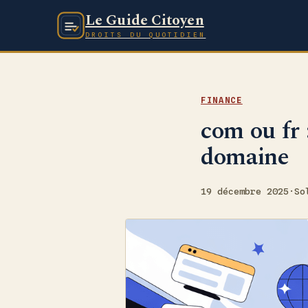
Le Guide Citoyen
DROITS DU QUOTIDIEN
FINANCE
com ou fr 
domaine
19 décembre 2025
·
So