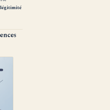
légitimité
rences