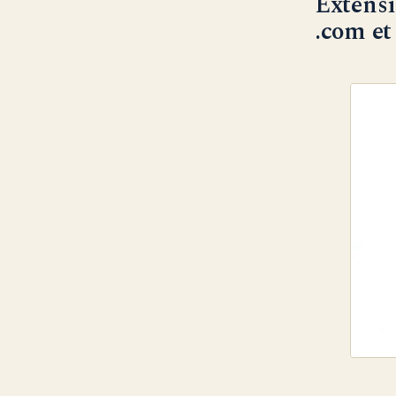
Extensi
.com et 