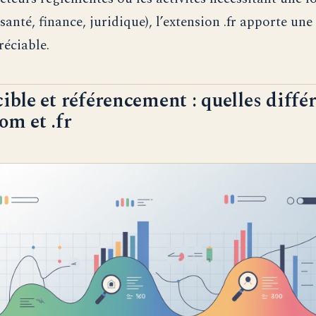
santé, finance, juridique), l’extension .fr apporte une
éciable.
cible et référencement : quelles diffé
om et .fr