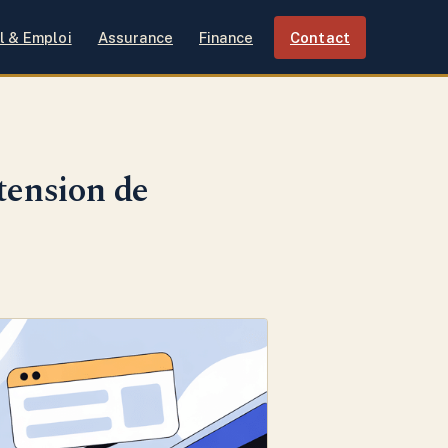
l & Emploi
Assurance
Finance
Contact
tension de