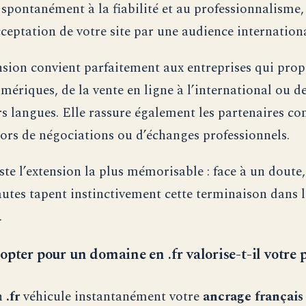
 spontanément à la fiabilité et au professionnalisme,
acceptation de votre site par une audience internation
nsion convient parfaitement aux entreprises qui prop
umériques, de la vente en ligne à l’international ou d
rs langues. Elle rassure également les partenaires 
lors de négociations ou d’échanges professionnels.
ste l’extension la plus mémorisable : face à un doute,
autes tapent instinctivement cette terminaison dans 
.
opter pour un domaine en .fr valorise-t-il votre 
n
.fr
véhicule instantanément votre
ancrage français