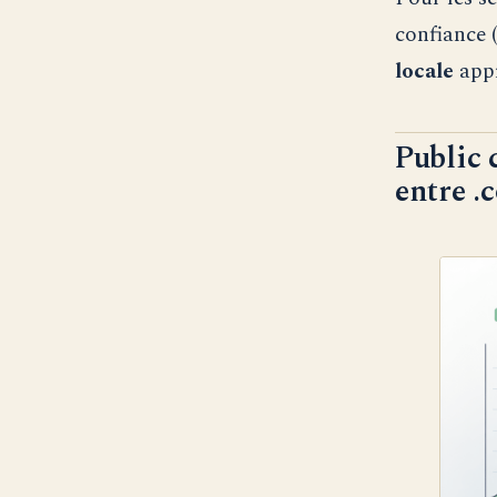
confiance (
locale
appr
Public 
entre .c