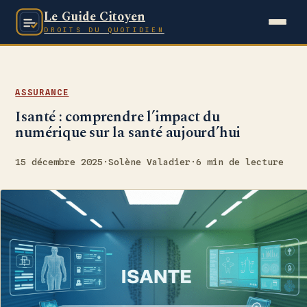
Le Guide Citoyen
DROITS DU QUOTIDIEN
ASSURANCE
Isanté : comprendre l’impact du
numérique sur la santé aujourd’hui
15 décembre 2025
·
Solène Valadier
·
6 min de lecture