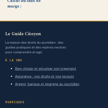
Calcul du taux de
marge :
comprendre,
appliquer et
optimiser cette
donnée clé
Le Guide Citoyen
La maison des droits du quotidien : des
guides pratiques et des repères neutres
pour comprendre et agir.
À LA UNE
Bien choisir et sécuriser son logement
Assurance : vos droits et vos recours
Argent, banque et épargne au quotidien
RUBRIQUES