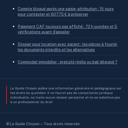
Compte bloqué après une saisie-attribution : 15 jours
pour contester et 607,75 € à préserver
Paiement CAF toujours pas affiché : 72 h ouvrées et 5
vérifications avant d’appeler
Dossier pour location avec garant : les pièces à fournir,
les documents interdits et les alternatives
Commodat immobilier : gratuité réelle ou bail déguisé ?
Le Guide Citoyen publie une information générale et pédagogique sur
les droits du quotidien. Il ne fournit pas de consultation juridique
individuelle, ne traite aucun dossier personnel et ne se substitue pas
à un professionnel du droit.
© Le Guide Citoyen — Tous droits réservés