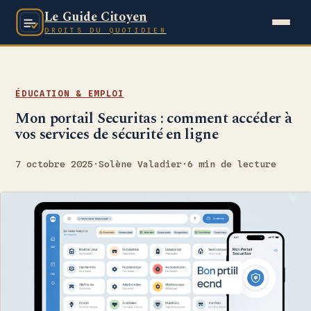
Le Guide Citoyen
DROITS DU QUOTIDIEN
ÉDUCATION & EMPLOI
Mon portail Securitas : comment accéder à
vos services de sécurité en ligne
7 octobre 2025
·
Solène Valadier
·
6 min de lecture