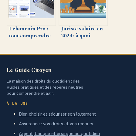
Leboncoin Pro :
Juriste salaire en
tout comprendre
2024 : à quoi
pour booster votre
s’attendre selon le
activité
profil et le secteur
Le Guide Citoyen
La maison des droits du quotidien : des
guides pratiques et des repères neutres
pour comprendre et agir.
À LA UNE
Bien choisir et sécuriser son logement
Assurance : vos droits et vos recours
Argent, banque et épargne au quotidien