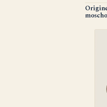
Origine
moscho