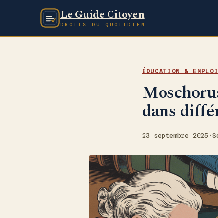
Le Guide Citoyen
DROITS DU QUOTIDIEN
ÉDUCATION & EMPLO
Moschorus 
dans diffé
23 septembre 2025
·
S