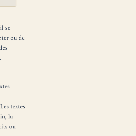
il se
rter ou de
des
.
xtes
Les textes
in, la
its ou