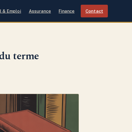
l & Emploi
Assurance
Finance
Contact
 du terme