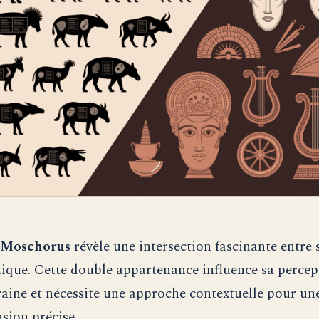
Moschorus
révèle une intersection fascinante entre 
tique. Cette double appartenance influence sa percep
ine et nécessite une approche contextuelle pour un
ion précise.