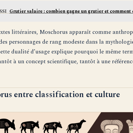
SSI
Grutier salaire : combien gagne un grutier et comment 
extes littéraires, Moschorus apparaît comme anthro
des personnages de rang modeste dans la mythologi
Cette dualité d’usage explique pourquoi le même ter
antôt à un concept scientifique, tantôt à une référenc
us entre classification et culture