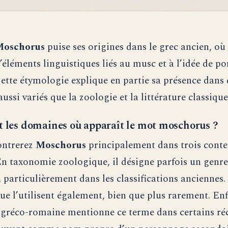
oschorus
puise ses origines dans le grec ancien, où 
éléments linguistiques liés au musc et à l’idée de po
Cette étymologie explique en partie sa présence dans 
ssi variés que la zoologie et la littérature classique
t les domaines où apparaît le mot moschorus ?
ontrerez
Moschorus
principalement dans trois conte
 En taxonomie zoologique, il désigne parfois un genre
 particulièrement dans les classifications anciennes. 
ue l’utilisent également, bien que plus rarement. Enf
e gréco-romaine mentionne ce terme dans certains réc