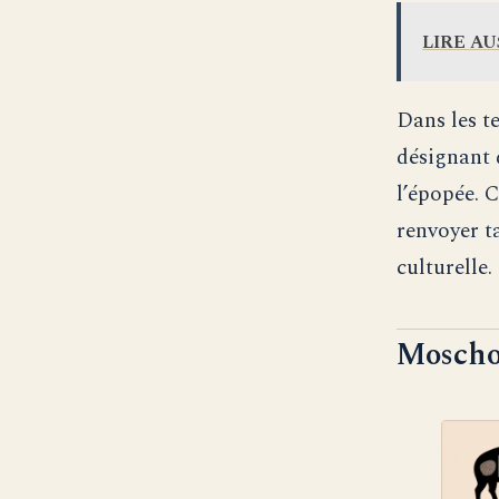
LIRE AU
Dans les t
désignant 
l’épopée. 
renvoyer t
culturelle.
Moschor