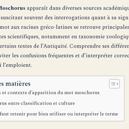
oschorus
apparaît dans diverses sources académiqu
, suscitant souvent des interrogations quant à sa sign
 mot aux racines gréco-latines se retrouve principal
tes scientifiques, notamment en taxonomie zoologiqu
ertains textes de l’Antiquité. Comprendre ses différe
viter les confusions fréquentes et d’interpréter corre
i l’emploient.
es matières
s et contexte d’apparition du mot moschorus
s entre classification et culture
 faut retenir pour bien utiliser ou interpréter le terme