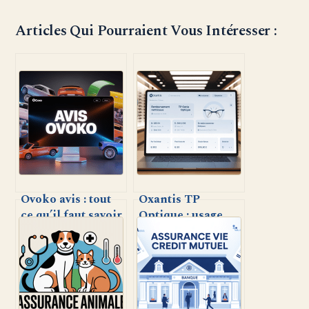
Articles Qui Pourraient Vous Intéresser :
Ovoko avis : tout
Oxantis TP
ce qu’il faut savoir
Optique : usage,
avant d’acheter ou
avantages et
vendre
retours
d’expérience sur
la plateforme