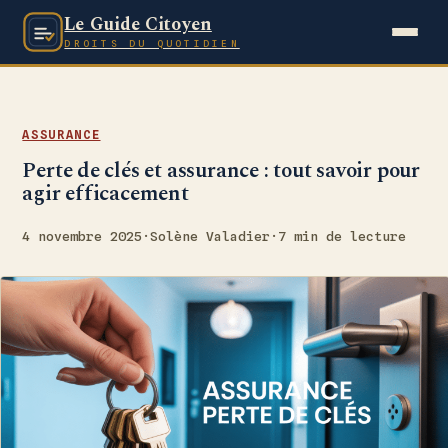
Le Guide Citoyen
DROITS DU QUOTIDIEN
ASSURANCE
Perte de clés et assurance : tout savoir pour
agir efficacement
4 novembre 2025
·
Solène Valadier
·
7 min de lecture