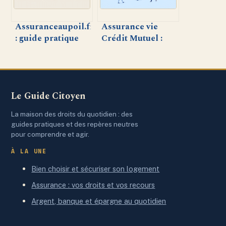
Assuranceaupoil.fr
Assurance vie
: guide pratique
Crédit Mutuel :
pour choisir la
avis, points forts
meilleure
et inconvénients
assurance animale
Le Guide Citoyen
La maison des droits du quotidien : des
guides pratiques et des repères neutres
pour comprendre et agir.
À LA UNE
Bien choisir et sécuriser son logement
Assurance : vos droits et vos recours
Argent, banque et épargne au quotidien