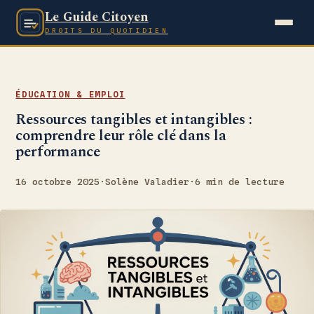
Le Guide Citoyen
DROITS DU QUOTIDIEN
ÉDUCATION & EMPLOI
Ressources tangibles et intangibles :
comprendre leur rôle clé dans la
performance
16 octobre 2025
·
Solène Valadier
·
6 min de lecture