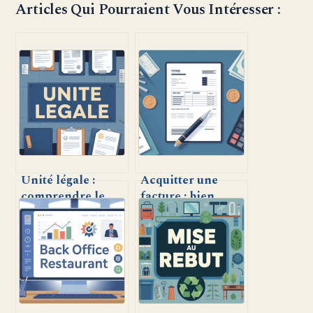
Articles Qui Pourraient Vous Intéresser :
Unité légale :
Acquitter une
comprendre le
facture : bien
rôle central de cet
comprendre, agir
identifiant dans la
rapidement et
vie des
éviter les erreurs
entreprises