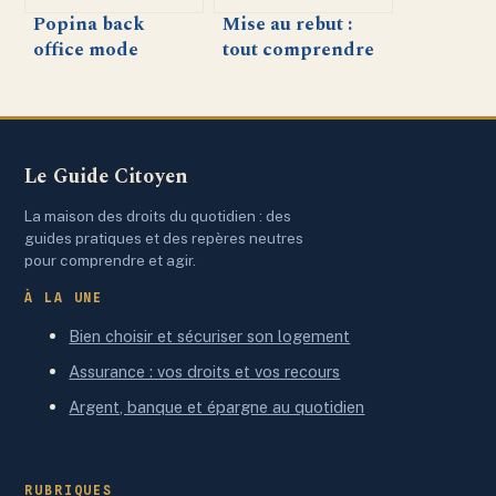
Popina back
Mise au rebut :
office mode
tout comprendre
d’emploi : gérez
sur la gestion
votre restaurant
responsable des
en toute
biens et
simplicité
équipements
Le Guide Citoyen
La maison des droits du quotidien : des
guides pratiques et des repères neutres
pour comprendre et agir.
À LA UNE
Bien choisir et sécuriser son logement
Assurance : vos droits et vos recours
Argent, banque et épargne au quotidien
RUBRIQUES