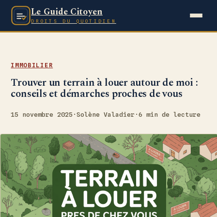
Le Guide Citoyen
DROITS DU QUOTIDIEN
IMMOBILIER
Trouver un terrain à louer autour de moi :
conseils et démarches proches de vous
15 novembre 2025
·
Solène Valadier
·
6 min de lecture