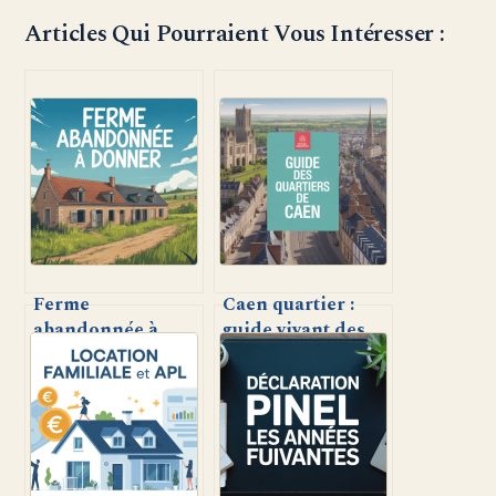
Articles Qui Pourraient Vous Intéresser :
Ferme
Caen quartier :
abandonnée à
guide vivant des
donner : comment
meilleurs lieux où
en bénéficier et
vivre et sortir
quels enjeux ?