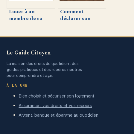
Louer à un
Comment
membre de sa
déclarer son
famille et obtenir
dispositif Pinel
les APL : ce qu’il
après la première
faut savoir
année – Guide
pratique
Le Guide Citoyen
La maison des droits du quotidien : des
guides pratiques et des repères neutres
pour comprendre et agir.
À LA UNE
Bien choisir et sécuriser son logement
Assurance : vos droits et vos recours
Argent, banque et épargne au quotidien