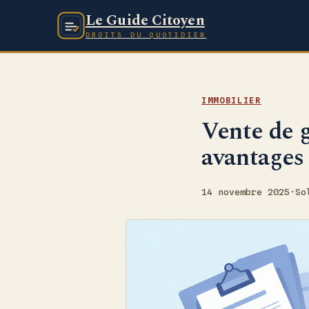
Le Guide Citoyen
DROITS DU QUOTIDIEN
IMMOBILIER
Vente de g
avantages 
14 novembre 2025
·
So