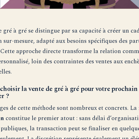
 gré à gré se distingue par sa capacité à créer un ca
n sur-mesure, adapté aux besoins spécifiques des par
 Cette approche directe transforme la relation comm
rsonnalisé, loin des contraintes des ventes aux ench
lles.
hoisir la vente de gré à gré pour votre prochain
r ?
ges de cette méthode sont nombreux et concrets. La
on
constitue le premier atout : sans délai d’organisat
 publiques, la transaction peut se finaliser en quelqu
eulement. La discrétion représente également un élé