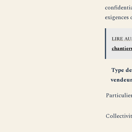
confidenti
exigences 
LIRE AU
chantiers
Type de
vendeu
Particulie
Collectivi