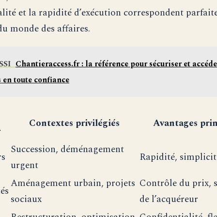
alité et la rapidité d’exécution correspondent parfai
du monde des affaires.
SSI
Chantieraccess.fr : la référence pour sécuriser et accéde
 en toute confiance
Contextes privilégiés
Avantages pri
r
Succession, déménagement
rs
Rapidité, simplicit
urgent
Aménagement urbain, projets
Contrôle du prix, 
tés
sociaux
de l’acquéreur