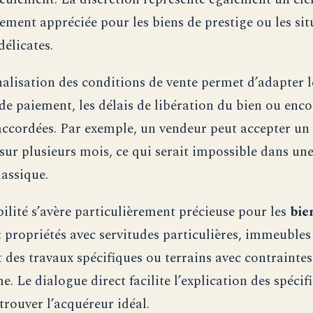
rement appréciée pour les biens de prestige ou les sit
délicates.
alisation des conditions de vente permet d’adapter l
de paiement, les délais de libération du bien ou enco
accordées. Par exemple, un vendeur peut accepter u
sur plusieurs mois, ce qui serait impossible dans un
lassique.
bilité s’avère particulièrement précieuse pour les
bie
: propriétés avec servitudes particulières, immeubles
t des travaux spécifiques ou terrains avec contraintes
. Le dialogue direct facilite l’explication des spécifi
trouver l’acquéreur idéal.