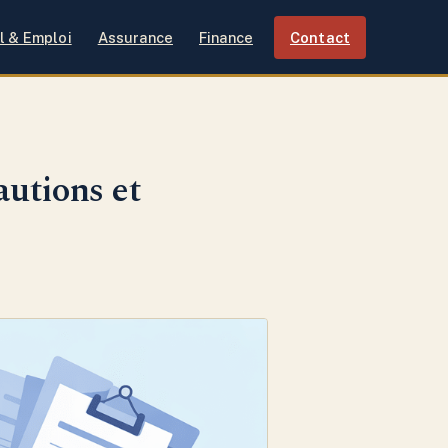
l & Emploi
Assurance
Finance
Contact
autions et