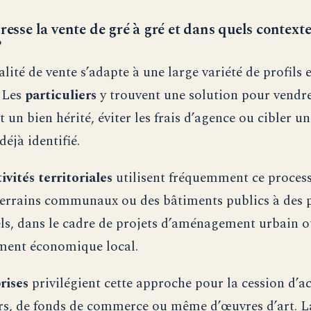
resse la vente de gré à gré et dans quels context
?
ité de vente s’adapte à une large variété de profils e
. Les
particuliers
y trouvent une solution pour vendr
 un bien hérité, éviter les frais d’agence ou cibler u
déjà identifié.
ivités territoriales
utilisent fréquemment ce proces
terrains communaux ou des bâtiments publics à des 
els, dans le cadre de projets d’aménagement urbain o
ment économique local.
rises
privilégient cette approche pour la cession d’ac
s, de fonds de commerce ou même d’œuvres d’art. L