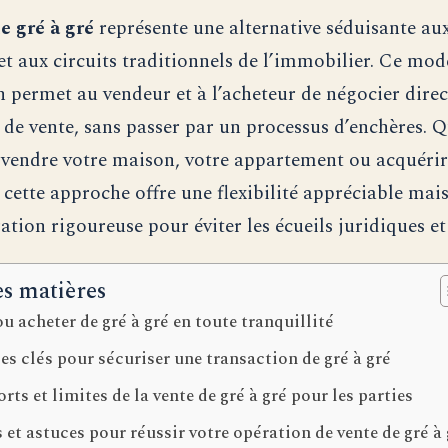
e gré à gré
représente une alternative séduisante au
et aux circuits traditionnels de l’immobilier. Ce mod
n permet au vendeur et à l’acheteur de négocier dire
 de vente, sans passer par un processus d’enchères. 
 vendre votre maison, votre appartement ou acquérir
 cette approche offre une flexibilité appréciable mais
tion rigoureuse pour éviter les écueils juridiques et 
es matières
u acheter de gré à gré en toute tranquillité
es clés pour sécuriser une transaction de gré à gré
orts et limites de la vente de gré à gré pour les parties
 et astuces pour réussir votre opération de vente de gré à