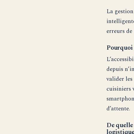
La gestion
intelligen
erreurs de
Pourquoi 
L’accessib
depuis n’i
valider le
cuisiniers 
smartphone
d’attente.
De quelle 
logistiqu