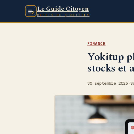
Le Guide Citoyen
DROITS DU QUOTIDIEN
FINANCE
Yokitup pl
stocks et 
30 septembre 2025
·
S