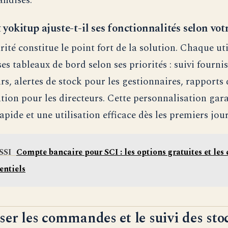
ndises.
okitup ajuste-t-il ses fonctionnalités selon votr
ité constitue le point fort de la solution. Chaque uti
es tableaux de bord selon ses priorités : suivi fourni
rs, alertes de stock pour les gestionnaires, rapports 
on pour les directeurs. Cette personnalisation gara
pide et une utilisation efficace dès les premiers jour
SSI
Compte bancaire pour SCI : les options gratuites et les 
entiels
er les commandes et le suivi des sto