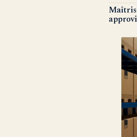
Maîtris
approv