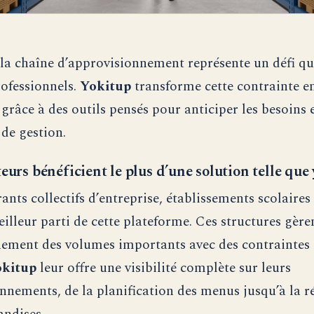
la chaîne d’approvisionnement représente un défi qu
rofessionnels.
Yokitup
transforme cette contrainte e
grâce à des outils pensés pour anticiper les besoins 
 de gestion.
eurs bénéficient le plus d’une solution telle que
rants collectifs d’entreprise, établissements scolair
eilleur parti de cette plateforme. Ces structures gère
ement des volumes importants avec des contraintes 
kitup
leur offre une visibilité complète sur leurs
nnements, de la planification des menus jusqu’à la r