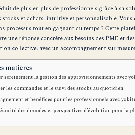
duit de plus en plus de professionnels grâce à sa sol
 stocks et achats, intuitive et personnalisable. Vous
 vos processus tout en gagnant du temps ? Cette plat
te une réponse concrète aux besoins des PME et des
ation collective, avec un accompagnement sur mesure
es matières
er sereinement la gestion des approvisionnements avec yo
r les commandes et le suivi des stocks au quotidien
gnement et bénéfices pour les professionnels avec yokit
sécurité des données et perspectives d’évolution pour la p