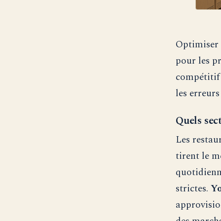
Optimiser 
pour les p
compétitif 
les erreurs
Quels sect
Les restau
tirent le m
quotidienn
strictes.
Yo
approvisio