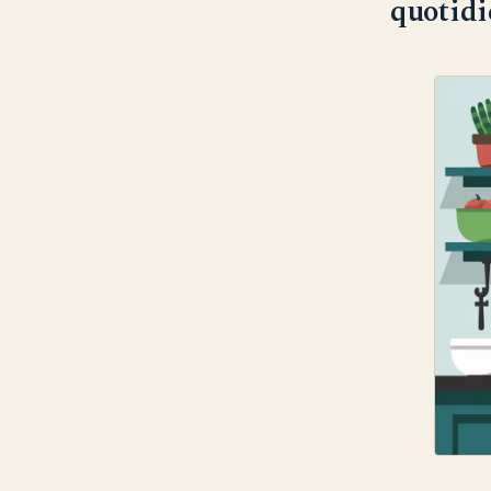
quotid