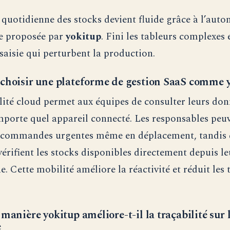
 quotidienne des stocks devient fluide grâce à l’auto
te proposée par
yokitup
. Fini les tableurs complexes e
 saisie qui perturbent la production.
choisir une plateforme de gestion SaaS comme 
ilité cloud permet aux équipes de consulter leurs do
mporte quel appareil connecté. Les responsables peu
s commandes urgentes même en déplacement, tandis 
vérifient les stocks disponibles directement depuis le
. Cette mobilité améliore la réactivité et réduit les
manière yokitup améliore-t-il la traçabilité sur 
e