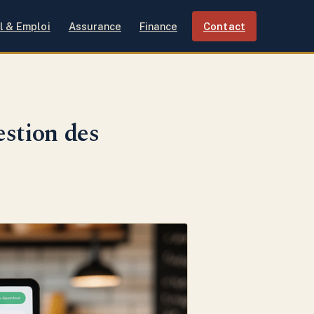
l & Emploi
Assurance
Finance
Contact
estion des