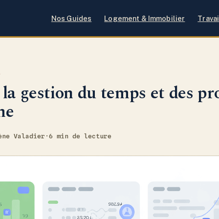
Nos Guides
Logement & Immobilier
Travai
I
la gestion du temps et des pro
me
ène Valadier
·
6 min de lecture