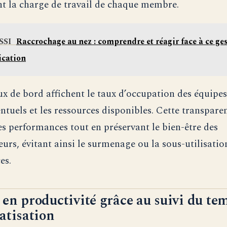
t la charge de travail de chaque membre.
SSI
Raccrochage au nez : comprendre et réagir face à ce ges
cation
ux de bord affichent le taux d’occupation des équipes,
entuels et les ressources disponibles. Cette transpare
es performances tout en préservant le bien-être des
eurs, évitant ainsi le surmenage ou la sous-utilisatio
es.
en productivité grâce au suivi du tem
atisation