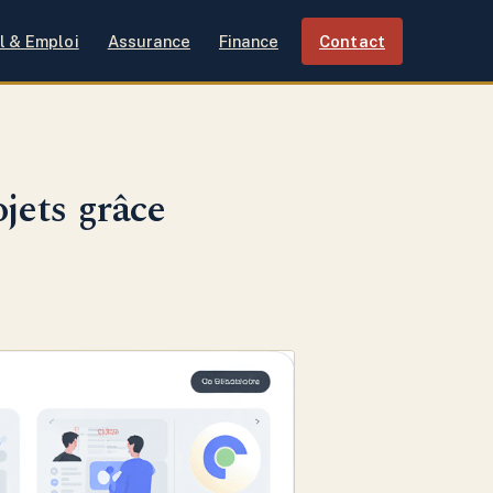
l & Emploi
Assurance
Finance
Contact
jets grâce