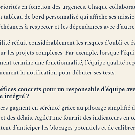
 priorités en fonction des urgences. Chaque collabora
n tableau de bord personnalisé qui affiche ses missi
 échéances à respecter et les dépendances avec d’autre
ilité réduit considérablement les risques d’oubli et év
ur les projets complexes. Par exemple, lorsque l’équ
ent termine une fonctionnalité, l’équipe qualité reç
ement la notification pour débuter ses tests.
éfices concrets pour un responsable d’équipe av
 intégré ?
rs gagnent en sérénité grâce au pilotage simplifié d
 et des délais. AgileTime fournit des indicateurs en t
ent d’anticiper les blocages potentiels et de calibre