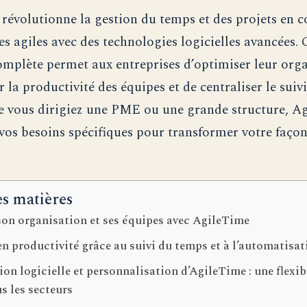
révolutionne la gestion du temps et des projets en 
es agiles avec des technologies logicielles avancées. 
omplète permet aux entreprises d’optimiser leur orga
 la productivité des équipes et de centraliser le suiv
e vous dirigiez une PME ou une grande structure, A
 vos besoins spécifiques pour transformer votre faço
es matières
son organisation et ses équipes avec AgileTime
n productivité grâce au suivi du temps et à l’automatisat
ion logicielle et personnalisation d’AgileTime : une flexib
s les secteurs