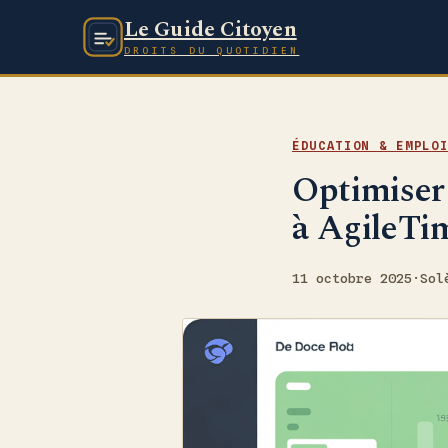
Le Guide Citoyen
DROITS DU QUOTIDIEN
ÉDUCATION & EMPLO
Optimiser 
à AgileTi
11 octobre 2025
·
Sol