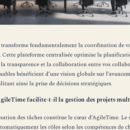
transforme fondamentalement la coordination de vo
. Cette plateforme centralisée optimise la planificati
 la transparence et la collaboration entre vos collabo
sables bénéficient d’une vision globale sur l’avance
ilitant ainsi la prise de décisions stratégiques.
gileTime facilite-t-il la gestion des projets mul
isation des tâches constitue le cœur d’AgileTime. Le
utomatiquement les rôles selon les compétences de c