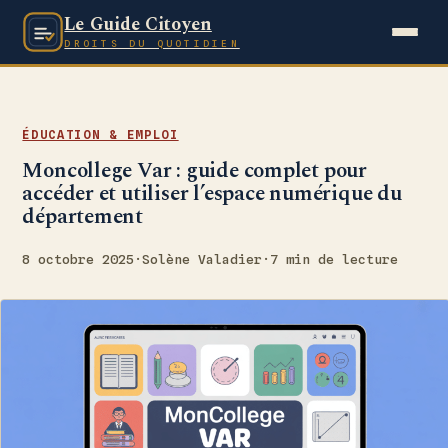
Le Guide Citoyen
DROITS DU QUOTIDIEN
ÉDUCATION & EMPLOI
Moncollege Var : guide complet pour
accéder et utiliser l’espace numérique du
département
8 octobre 2025
·
Solène Valadier
·
7 min de lecture