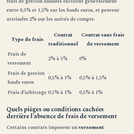
frais de gestion annuels oscillent généralement
entre 0,5% et 1,5% sur les fonds euros, et peuvent
atteindre 2% sur les unités de compte.
Contrat
Contrat sans frais
Type de frais
traditionnel
de versement
Frais de
2% à 5%
0%
versement
Frais de gestion
0,5% à 1%
0,5% à 1,5%
fonds euros
Frais d’arbitrage
0,5% à 1%
0,5% à 1%
Quels pièges ou conditions cachées
derrière l’absence de frais de versement
Certains contrats imposent un
versement