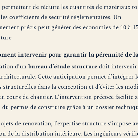
s permettent de réduire les quantités de matériaux to
 les coefficients de sécurité réglementaires. Un
ement précis peut générer des économies de 10 à 15
ture.
ment intervenir pour garantir la pérennité de la
ation d’un
bureau d’étude structure
doit intervenir
architecturale. Cette anticipation permet d’intégrer l
 structurelles dans la conception et d’éviter les mod
n cours de chantier. L’intervention précoce facilite a
n du permis de construire grâce à un dossier techniq
rojets de rénovation, l’expertise structure s’impose a
n de la distribution intérieure. Les ingénieurs vérifi