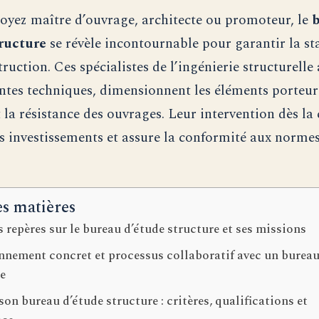
oyez maître d’ouvrage, architecte ou promoteur, le
tructure
se révèle incontournable pour garantir la sta
ruction. Ces spécialistes de l’ingénierie structurelle
intes techniques, dimensionnent les éléments porteur
 la résistance des ouvrages. Leur intervention dès la
s investissements et assure la conformité aux norme
es matières
 repères sur le bureau d’étude structure et ses missions
nnement concret et processus collaboratif avec un bureau
re
son bureau d’étude structure : critères, qualifications et