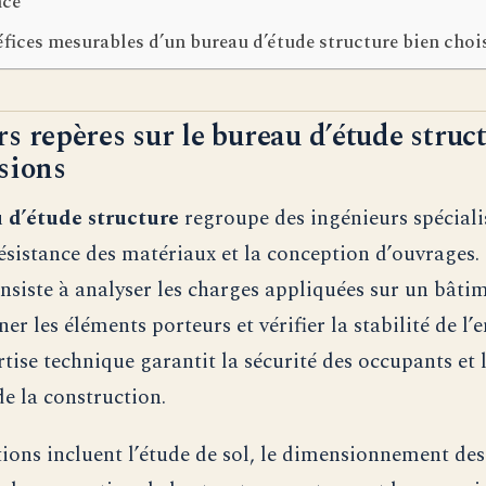
nce
fices mesurables d’un bureau d’étude structure bien choi
s repères sur le bureau d’étude struct
sions
 d’étude structure
regroupe des ingénieurs spéciali
résistance des matériaux et la conception d’ouvrages.
nsiste à analyser les charges appliquées sur un bâti
r les éléments porteurs et vérifier la stabilité de l’
tise technique garantit la sécurité des occupants et 
de la construction.
tions incluent l’étude de sol, le dimensionnement des