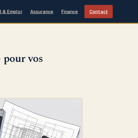
l & Emploi
Assurance
Finance
Contact
e pour vos