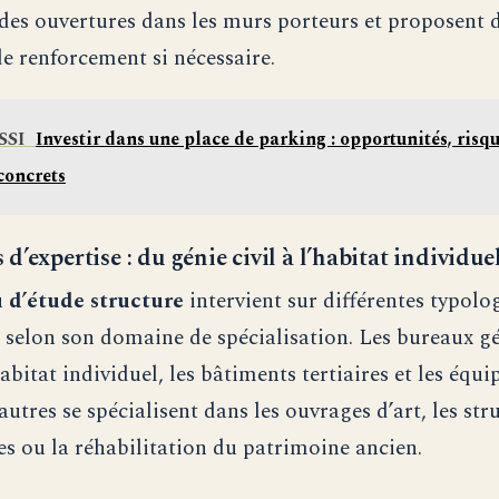
é des ouvertures dans les murs porteurs et proposent 
de renforcement si nécessaire.
SSI
Investir dans une place de parking : opportunités, risqu
concrets
’expertise : du génie civil à l’habitat individue
 d’étude structure
intervient sur différentes typolo
 selon son domaine de spécialisation. Les bureaux gé
habitat individuel, les bâtiments tertiaires et les équ
autres se spécialisent dans les ouvrages d’art, les str
les ou la réhabilitation du patrimoine ancien.