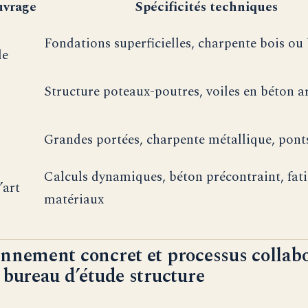
uvrage
Spécificités techniques
Fondations superficielles, charpente bois ou
le
Structure poteaux-poutres, voiles en béton 
Grandes portées, charpente métallique, pont
Calculs dynamiques, béton précontraint, fat
’art
matériaux
nnement concret et processus collabo
 bureau d’étude structure