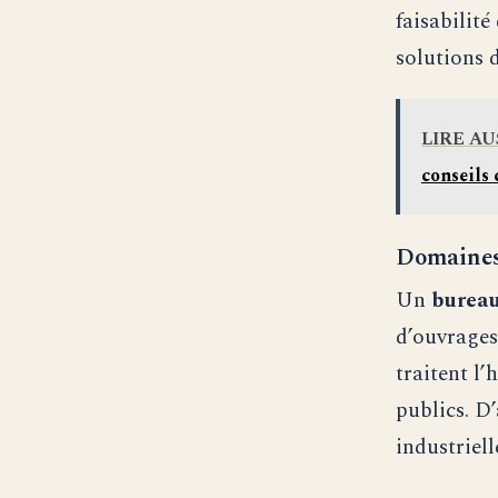
faisabilit
solutions 
LIRE AU
conseils 
Domaines d
Un
bureau
d’ouvrages
traitent l’
publics. D’
industriel