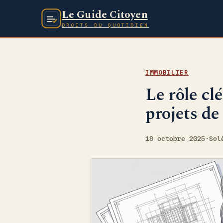
Le Guide Citoyen
DROITS DU QUOTIDIEN
IMMOBILIER
Le rôle cl
projets de
18 octobre 2025
·
Sol