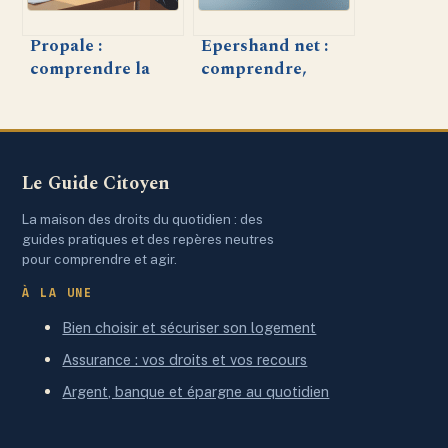
Propale :
Epershand net :
comprendre la
comprendre,
définition et les
utiliser et
enjeux en
sécuriser ce
entreprise
service
Le Guide Citoyen
La maison des droits du quotidien : des
guides pratiques et des repères neutres
pour comprendre et agir.
À LA UNE
Bien choisir et sécuriser son logement
Assurance : vos droits et vos recours
Argent, banque et épargne au quotidien