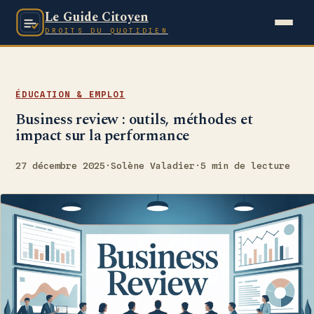
Le Guide Citoyen
DROITS DU QUOTIDIEN
ÉDUCATION & EMPLOI
Business review : outils, méthodes et
impact sur la performance
27 décembre 2025
·
Solène Valadier
·
5 min de lecture