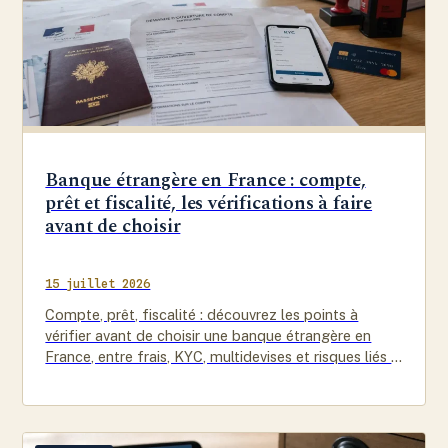
Banque étrangère en France : compte,
prêt et fiscalité, les vérifications à faire
avant de choisir
15 juillet 2026
Compte, prêt, fiscalité : découvrez les points à
vérifier avant de choisir une banque étrangère en
France, entre frais, KYC, multidevises et risques liés à
la…