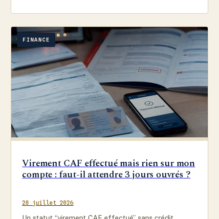
FINANCE
Virement CAF effectué mais rien sur mon
compte : faut-il attendre 3 jours ouvrés ?
20 juillet 2026
Un statut “virement CAF effectué” sans crédit