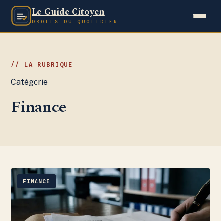
Le Guide Citoyen
DROITS DU QUOTIDIEN
Catégorie
Finance
FINANCE