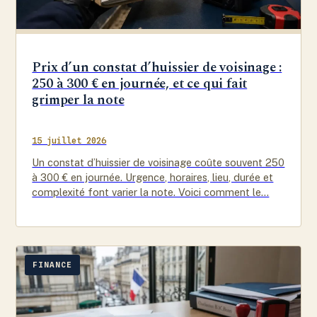
Prix d’un constat d’huissier de voisinage :
250 à 300 € en journée, et ce qui fait
grimper la note
15 juillet 2026
Un constat d’huissier de voisinage coûte souvent 250
à 300 € en journée. Urgence, horaires, lieu, durée et
complexité font varier la note. Voici comment le…
FINANCE