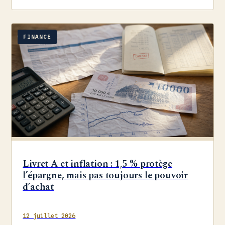
FINANCE
Livret A et inflation : 1,5 % protège
l’épargne, mais pas toujours le pouvoir
d’achat
12 juillet 2026