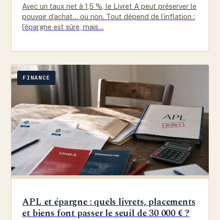
Avec un taux net à 1,5 %, le Livret A peut préserver le
pouvoir d’achat… ou non. Tout dépend de l’inflation :
l’épargne est sûre, mais…
FINANCE
APL et épargne : quels livrets, placements
et biens font passer le seuil de 30 000 € ?