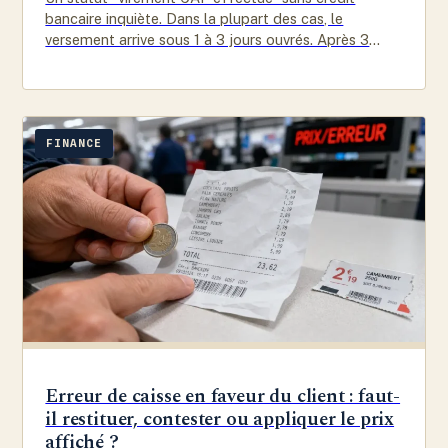
bancaire inquiète. Dans la plupart des cas, le
versement arrive sous 1 à 3 jours ouvrés. Après 3
jours,…
FINANCE
Erreur de caisse en faveur du client : faut-
il restituer, contester ou appliquer le prix
affiché ?