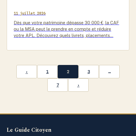
11 juillet 2026
Dès que votre patrimoine dépasse 30 000 €, la CAF
ou la MSA peut le prendre en compte et réduire
votre APL. Découvrez quels livrets, placements…
‹
1
2
3
…
7
›
Le Guide Citoyen