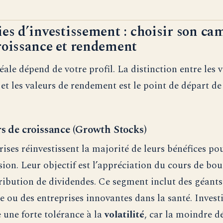
ies d’investissement : choisir son ca
roissance et rendement
éale dépend de votre profil. La distinction entre les 
 et les valeurs de rendement est le point de départ de
rs de croissance (Growth Stocks)
ises réinvestissent la majorité de leurs bénéfices po
sion. Leur objectif est l’appréciation du cours de bou
tribution de dividendes. Ce segment inclut des géants
e ou des entreprises innovantes dans la santé. Invest
e une forte tolérance à la
volatilité
, car la moindre d