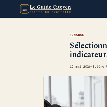
Le Guide Citoyen
DROITS DU QUOTIDIEN
FINANCE
Sélectionn
indicateur
12 mai 2026
·
Solène 