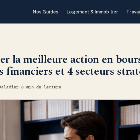
Nos Guides
Logement & Immobilier
Travai
er la meilleure action en bours
s financiers et 4 secteurs stra
Valadier
·
6 min de lecture