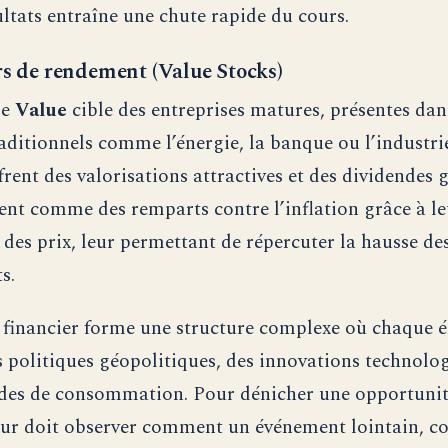
ultats entraîne une chute rapide du cours.
rs de rendement (Value Stocks)
ie
Value
cible des entreprises matures, présentes dan
raditionnels comme l’énergie, la banque ou l’industri
frent des valorisations attractives et des dividendes 
sent comme des remparts contre l’inflation grâce à l
 des prix, leur permettant de répercuter la hausse de
s.
financier forme une structure complexe où chaque 
 politiques géopolitiques, des innovations technolog
des de consommation. Pour dénicher une opportunit
seur doit observer comment un événement lointain, 