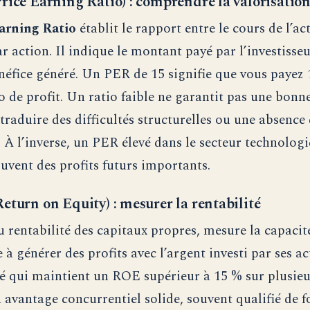
rice Earning Ratio) : comprendre la valorisatio
arning Ratio
établit le rapport entre le cours de l’act
ar action. Il indique le montant payé par l’investisse
néfice généré. Un PER de 15 signifie que vous payez 
 de profit. Un ratio faible ne garantit pas une bonne
 traduire des difficultés structurelles ou une absence
. À l’inverse, un PER élevé dans le secteur technolog
ouvent des profits futurs importants.
eturn on Equity) : mesurer la rentabilité
ou rentabilité des capitaux propres, mesure la capacit
e à générer des profits avec l’argent investi par ses a
é qui maintient un ROE supérieur à 15 % sur plusie
 avantage concurrentiel solide, souvent qualifié de f