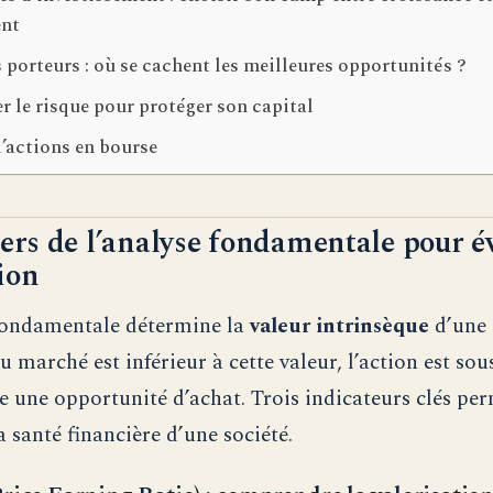
nt
 porteurs : où se cachent les meilleures opportunités ?
r le risque pour protéger son capital
d’actions en bourse
iers de l’analyse fondamentale pour é
ion
fondamentale détermine la
valeur intrinsèque
d’une 
du marché est inférieur à cette valeur, l’action est so
ue une opportunité d’achat. Trois indicateurs clés pe
a santé financière d’une société.