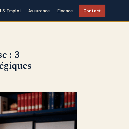
l & Emploi
Assurance
Finance
Contact
e : 3
tégiques