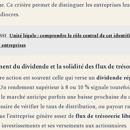
. Ce critère permet de distinguer les entreprises lea
diocres.
SSI
Unité légale : comprendre le rôle central de cet identif
s entreprises
ent du dividende et la solidité des flux de tréso
re action est souvent celle qui verse un
dividende ré
 Un rendement supérieur à 8 ou 10 % signale toutefoi
r le marché anticipe parfois une baisse prochaine du 
ssaire de vérifier le taux de distribution, ou payout ra
que l’entreprise génère assez de
flux de trésorerie lib
s investissements et ses versements aux actionnaires.