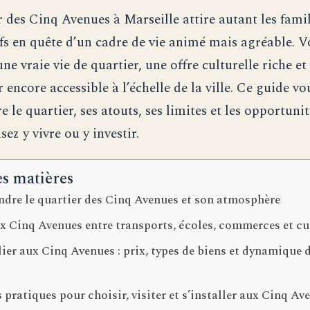
r des Cinq Avenues à Marseille attire autant les famil
ifs en quête d’un cadre de vie animé mais agréable. V
ne vraie vie de quartier, une offre culturelle riche e
encore accessible à l’échelle de la ville. Ce guide vo
le quartier, ses atouts, ses limites et les opportunit
sez y vivre ou y investir.
es matières
dre le quartier des Cinq Avenues et son atmosphère
x Cinq Avenues entre transports, écoles, commerces et cu
er aux Cinq Avenues : prix, types de biens et dynamique 
 pratiques pour choisir, visiter et s’installer aux Cinq Av