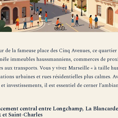
ur de la fameuse place des Cinq Avenues, ce quartier
 mêle immeubles haussmanniens, commerces de proxi
es aux transports. Vous y vivez Marseille « à taille h
ations urbaines et rues résidentielles plus calmes. A
 et investissements, il est essentiel de cerner l’ambia
cement central entre Longchamp, La Blancarde
 et Saint-Charles