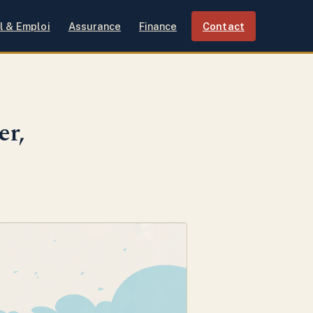
l & Emploi
Assurance
Finance
Contact
er,