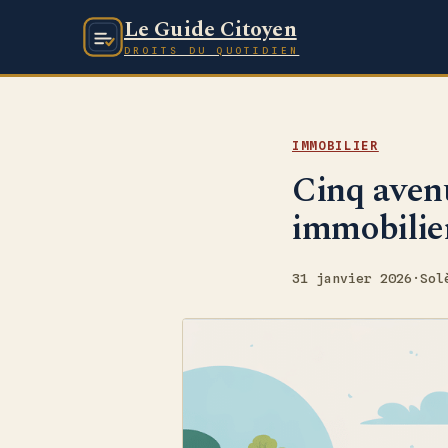
Le Guide Citoyen
DROITS DU QUOTIDIEN
IMMOBILIER
Cinq avenu
immobilier
31 janvier 2026
·
Sol