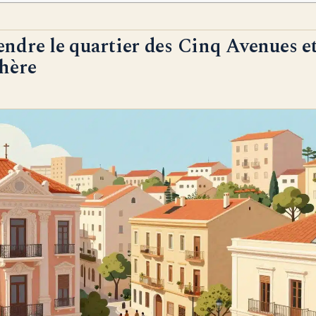
dre le quartier des Cinq Avenues e
hère