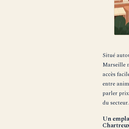
Situé auto
Marseille
accès facil
entre anim
parler prix
du secteur.
Un empla
Chartreux