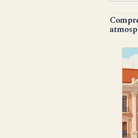
Compren
atmosp