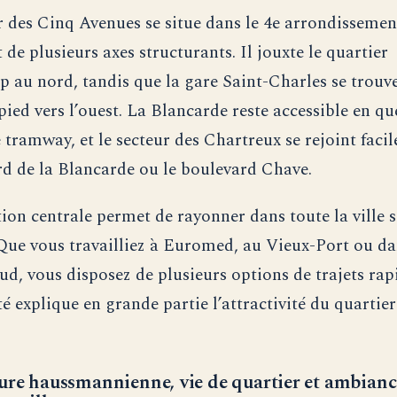
r des Cinq Avenues se situe dans le 4e arrondissemen
de plusieurs axes structurants. Il jouxte le quartier
au nord, tandis que la gare Saint-Charles se trouv
pied vers l’ouest. La Blancarde reste accessible en q
e tramway, et le secteur des Chartreux se rejoint faci
rd de la Blancarde ou le boulevard Chave.
tion centrale permet de rayonner dans toute la ville 
Que vous travailliez à Euromed, au Vieux-Port ou da
ud, vous disposez de plusieurs options de trajets rap
é explique en grande partie l’attractivité du quartie
ure haussmannienne, vie de quartier et ambianc