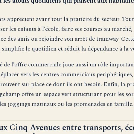
t les atouts quotidiens qui plaisent aux habitant
?
ts apprécient avant tout la praticité du secteur. Tout 
ser les enfants à l’école, faire ses courses au marché
vec des amis ou rejoindre son arrêt de tramway. Cett
simplifie le quotidien et réduit la dépendance à la v
té de l’offre commerciale joue aussi un rôle importan
déplacer vers les centres commerciaux périphériques,
rouvent sur place ce dont ils ont besoin. Enfin, la p
gchamp offre un espace vert structurant pour les sor
les joggings matinaux ou les promenades en famille.
ux Cinq Avenues entre transports, éco