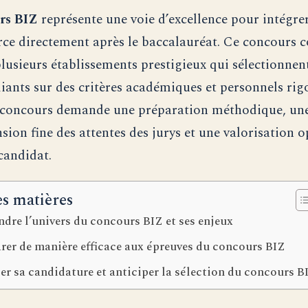
rs BIZ
représente une voie d’excellence pour intégre
ce directement après le baccalauréat. Ce concours
lusieurs établissements prestigieux qui sélectionnent
diants sur des critères académiques et personnels rig
e concours demande une préparation méthodique, un
ion fine des attentes des jurys et une valorisation 
candidat.
es matières
dre l’univers du concours BIZ et ses enjeux
rer de manière efficace aux épreuves du concours BIZ
r sa candidature et anticiper la sélection du concours B