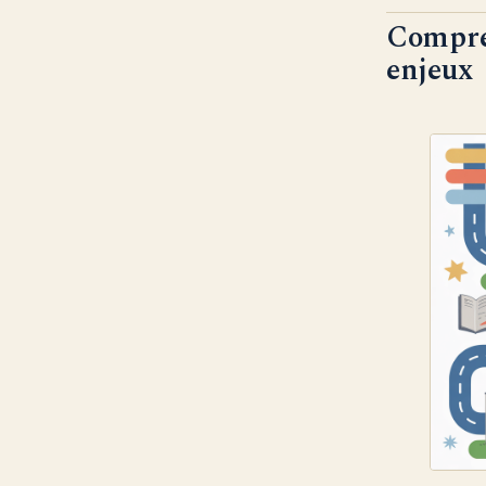
Compren
enjeux