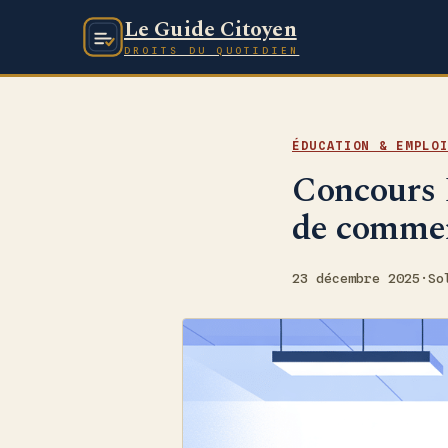
Le Guide Citoyen
DROITS DU QUOTIDIEN
ÉDUCATION & EMPLO
Concours B
de commer
23 décembre 2025
·
So