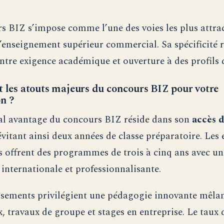
s BIZ s’impose comme l’une des voies les plus attra
l’enseignement supérieur commercial. Sa spécificité 
entre exigence académique et ouverture à des profils d
t les atouts majeurs du concours BIZ pour votre
on ?
al avantage du concours BIZ réside dans son
accès d
 évitant ainsi deux années de classe préparatoire. Les 
s offrent des programmes de trois à cinq ans avec un
internationale et professionnalisante.
ssements privilégient une pédagogie innovante mêla
, travaux de groupe et stages en entreprise. Le taux 