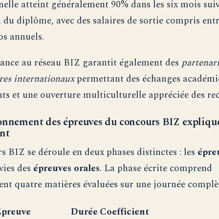
nelle atteint généralement 90% dans les six mois sui
n du diplôme, avec des salaires de sortie compris entr
os annuels.
ance au réseau BIZ garantit également des
partenari
ires internationaux
permettant des échanges académi
nts et une ouverture multiculturelle appréciée des re
onnement des épreuves du concours BIZ expliqu
nt
s BIZ se déroule en deux phases distinctes : les
épre
vies des
épreuves orales
. La phase écrite comprend
nt quatre matières évaluées sur une journée complè
preuve
Durée
Coefficient