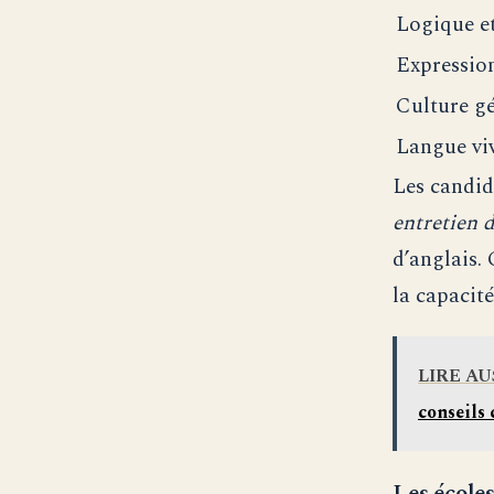
Logique e
Expression
Culture g
Langue vi
Les candid
entretien 
d’anglais.
la capacit
LIRE AU
conseils 