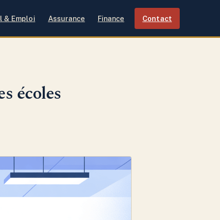
l & Emploi
Assurance
Finance
Contact
es écoles