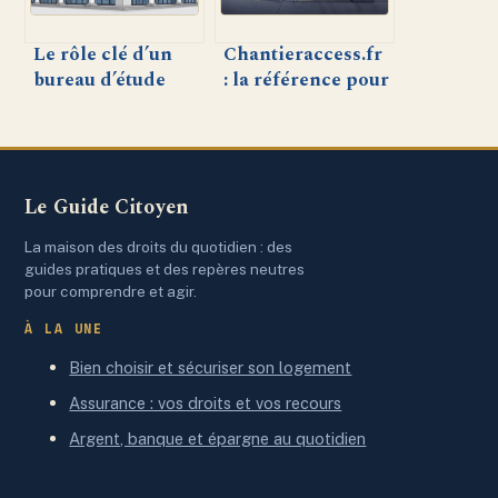
Le rôle clé d’un
Chantieraccess.fr
bureau d’étude
: la référence pour
structure pour vos
sécuriser et
projets de
accéder à vos
construction
chantiers en toute
confiance
Le Guide Citoyen
La maison des droits du quotidien : des
guides pratiques et des repères neutres
pour comprendre et agir.
À LA UNE
Bien choisir et sécuriser son logement
Assurance : vos droits et vos recours
Argent, banque et épargne au quotidien