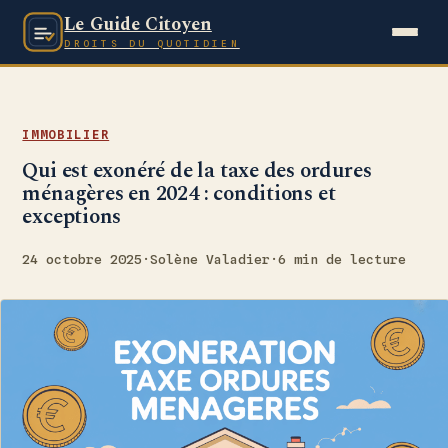
Le Guide Citoyen
DROITS DU QUOTIDIEN
IMMOBILIER
Qui est exonéré de la taxe des ordures
ménagères en 2024 : conditions et
exceptions
24 octobre 2025
·
Solène Valadier
·
6 min de lecture