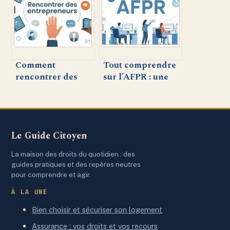
analyses pour
contextes
booster votre
stratégie B2B
Comment
Tout comprendre
rencontrer des
sur l’AFPR : une
entrepreneurs –
aide sur-mesure
méthodes, lieux et
pour l’emploi
astuces pour créer
du réseau
Le Guide Citoyen
La maison des droits du quotidien : des
guides pratiques et des repères neutres
pour comprendre et agir.
À LA UNE
Bien choisir et sécuriser son logement
Assurance : vos droits et vos recours