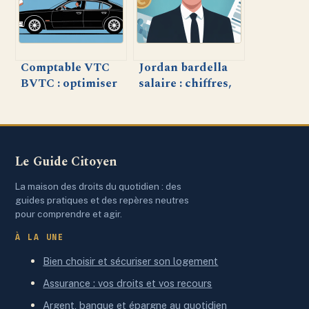
simplicité
entreprises
Comptable VTC
Jordan bardella
BVTC : optimiser
salaire : chiffres,
la gestion de votre
sources et zones
activité de
d’ombre
chauffeur
indépendant
Le Guide Citoyen
La maison des droits du quotidien : des
guides pratiques et des repères neutres
pour comprendre et agir.
À LA UNE
Bien choisir et sécuriser son logement
Assurance : vos droits et vos recours
Argent, banque et épargne au quotidien