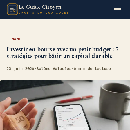
Le Guide Citoyen
DROITS DU QUOTIDIEN
FINANCE
Investir en bourse avec un petit budget : 5
stratégies pour bâtir un capital durable
23 juin 2026
·
Solène Valadier
·
6 min de lecture