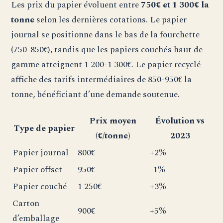
Les prix du papier évoluent entre
750€ et 1 300€ la
tonne
selon les dernières cotations. Le papier
journal se positionne dans le bas de la fourchette
(750-850€), tandis que les papiers couchés haut de
gamme atteignent 1 200-1 300€. Le papier recyclé
affiche des tarifs intermédiaires de 850-950€ la
tonne, bénéficiant d’une demande soutenue.
Prix moyen
Évolution vs
Type de papier
(€/tonne)
2023
Papier journal
800€
+2%
Papier offset
950€
-1%
Papier couché
1 250€
+3%
Carton
900€
+5%
d’emballage