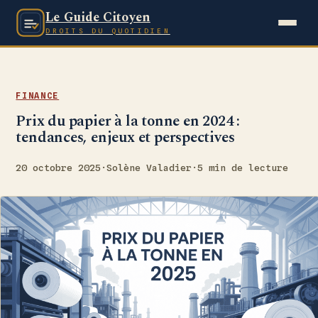
Le Guide Citoyen
DROITS DU QUOTIDIEN
FINANCE
Prix du papier à la tonne en 2024 :
tendances, enjeux et perspectives
20 octobre 2025
·
Solène Valadier
·
5 min de lecture