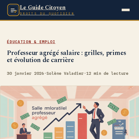
Le Guide Citoyen
DROITS DU QUOTIDIEN
ÉDUCATION & EMPLOI
Professeur agrégé salaire : grilles, primes
et évolution de carrière
30 janvier 2026
·
Solène Valadier
·
12 min de lecture