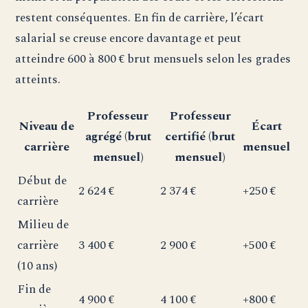
restent conséquentes. En fin de carrière, l’écart
salarial se creuse encore davantage et peut
atteindre 600 à 800 € brut mensuels selon les grades
atteints.
Professeur
Professeur
Niveau de
Écart
agrégé (brut
certifié (brut
carrière
mensuel
mensuel)
mensuel)
Début de
2 624 €
2 374 €
+250 €
carrière
Milieu de
carrière
3 400 €
2 900 €
+500 €
(10 ans)
Fin de
4 900 €
4 100 €
+800 €