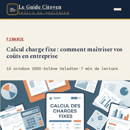
Le Guide Citoyen
DROITS DU QUOTIDIEN
FINANCE
Calcul charge fixe : comment maîtriser vos
coûts en entreprise
13 octobre 2025
·
Solène Valadier
·
7 min de lecture