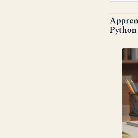
Apprend
Python