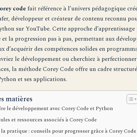
orey code
fait référence à l’univers pédagogique cré
fer, développeur et créateur de contenu reconnu pou
Python sur YouTube. Cette approche d’apprentissage 
e et la progression pas à pas, permettant aux dévelo
ux d’acquérir des compétences solides en programm
vriez le développement ou cherchiez à perfectionner
ces, la méthode Corey Code offre un cadre structur
Python et ses applications.
es matières
re le développement avec Corey Code et Python
ules et ressources associés à Corey Code
 la pratique : conseils pour progresser grâce à Corey Code