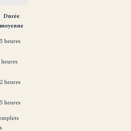
Durée
moyenne
5 heures
 heures
2 heures
5 heures
complets
s