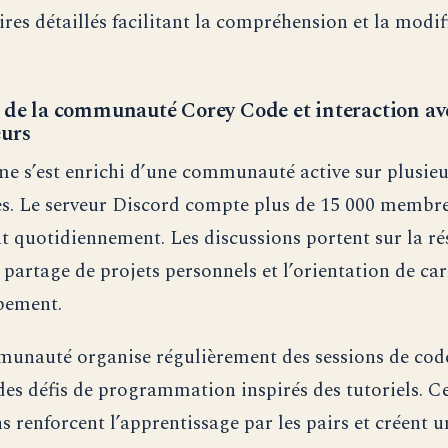
es détaillés facilitant la compréhension et la modif
 de la communauté Corey Code et interaction ave
urs
me s’est enrichi d’une communauté active sur plusieu
s. Le serveur Discord compte plus de 15 000 membre
nt quotidiennement. Les discussions portent sur la ré
 partage de projets personnels et l’orientation de ca
pement.
unauté organise régulièrement des sessions de cod
des défis de programmation inspirés des tutoriels. C
s renforcent l’apprentissage par les pairs et créent u