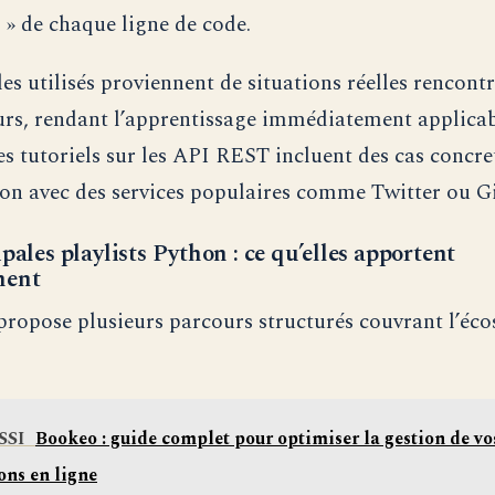
 » de chaque ligne de code.
es utilisés proviennent de situations réelles rencontr
rs, rendant l’apprentissage immédiatement applicab
es tutoriels sur les API REST incluent des cas concre
ion avec des services populaires comme Twitter ou G
pales playlists Python : ce qu’elles apportent
ment
propose plusieurs parcours structurés couvrant l’éc
SSI
Bookeo : guide complet pour optimiser la gestion de vo
ons en ligne