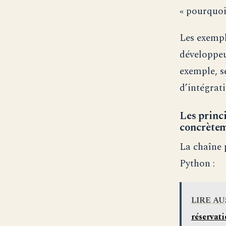
« pourquoi
Les exempl
développeu
exemple, s
d’intégrat
Les princi
concrète
La chaîne 
Python :
LIRE AU
réservati