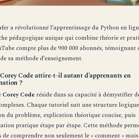
fer a révolutionné l’apprentissage du Python en lign
he pédagogique unique qui combine théorie et prati
uTube compte plus de 900 000 abonnés, témoignant 
té de sa méthode d’enseignement.
Corey Code attire-t-il autant d’apprenants en
ation ?
e
Corey Code
réside dans sa capacité à démystifier d
omplexes. Chaque tutoriel suit une structure logique
on du problème, explication théorique concise, puis
tion pratique étape par étape. Cette méthode perm
 de comprendre non seulement le « comment » mais 