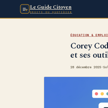
Le Guide Citoyen
DROITS DU QUOTIDIEN
ÉDUCATION & EMPLO
Corey Code
et ses outi
28 décembre 2025
·
So