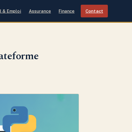
l & Emploi
Assurance
Finance
Contact
plateforme