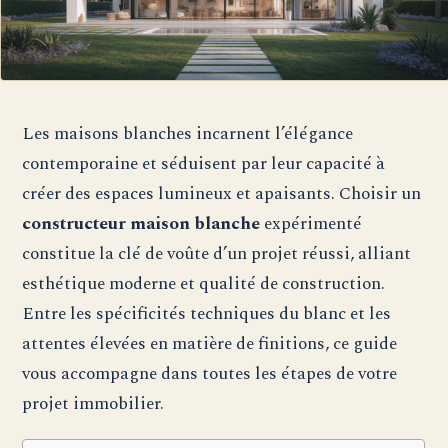
Les maisons blanches incarnent l’élégance
contemporaine et séduisent par leur capacité à
créer des espaces lumineux et apaisants. Choisir un
constructeur maison blanche
expérimenté
constitue la clé de voûte d’un projet réussi, alliant
esthétique moderne et qualité de construction.
Entre les spécificités techniques du blanc et les
attentes élevées en matière de finitions, ce guide
vous accompagne dans toutes les étapes de votre
projet immobilier.