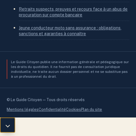
Retraits suspects, preuves et recours face à un abus de
procuration sur compte bancaire
Jeune conducteur moto sans assurance : obligations,
sanctions et garanties à connaître
Le Guide Citoyen publie une information générale et pédagogique sur
les droits du quotidien. Il ne fournit pas de consultation juridique
individuelle, ne traite aucun dossier personnel et ne se substitue pas
à un professionnel du droit.
© Le Guide Citoyen — Tous droits réservés
Mentions légales
Confidentialité
Cookies
Plan du site
Retour