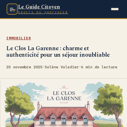
Le Guide Citoyen
DROITS DU QUOTIDIEN
IMMOBILIER
Le Clos La Garenne : charme et
authenticité pour un séjour inoubliable
25 novembre 2025
·
Solène Valadier
·
6 min de lecture