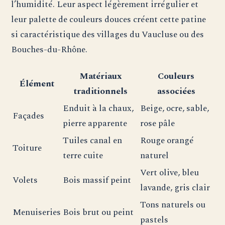
l’humidité. Leur aspect légèrement irrégulier et
leur palette de couleurs douces créent cette patine
si caractéristique des villages du Vaucluse ou des
Bouches-du-Rhône.
Matériaux
Couleurs
Élément
traditionnels
associées
Enduit à la chaux,
Beige, ocre, sable,
Façades
pierre apparente
rose pâle
Tuiles canal en
Rouge orangé
Toiture
terre cuite
naturel
Vert olive, bleu
Volets
Bois massif peint
lavande, gris clair
Tons naturels ou
Menuiseries
Bois brut ou peint
pastels