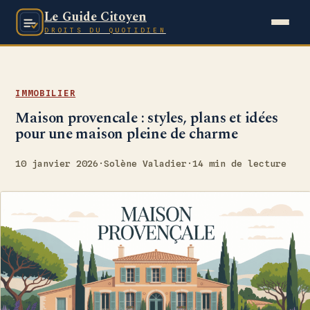
Le Guide Citoyen
DROITS DU QUOTIDIEN
IMMOBILIER
Maison provencale : styles, plans et idées
pour une maison pleine de charme
10 janvier 2026
·
Solène Valadier
·
14 min de lecture