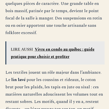
quelques pièces de caractère. Une grande table en
bois massif, patinée par le temps, devient le point
focal de la salle à manger. Des suspensions en rotin
ou en osier apportent une touche artisanale sans
folklore excessif.
LIRE AUSSI
Vivre en condo au québec : guide
pratique pour choisir et profiter
Les textiles jouent un rôle majeur dans l’ambiance.
Le
lin lavé
pour les coussins et rideaux, le coton
brut pour les plaids, les tapis en jute ou sisal : ces
matières naturelles adoucissent les volumes tout en
restant sobres. Les motifs, quand il y en a, restent
discrets – un léger rayage ton sur ton, un motif