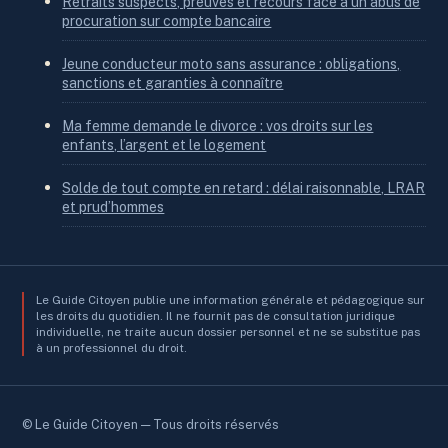
Retraits suspects, preuves et recours face à un abus de
procuration sur compte bancaire
Jeune conducteur moto sans assurance : obligations,
sanctions et garanties à connaître
Ma femme demande le divorce : vos droits sur les
enfants, l’argent et le logement
Solde de tout compte en retard : délai raisonnable, LRAR
et prud’hommes
Le Guide Citoyen publie une information générale et pédagogique sur
les droits du quotidien. Il ne fournit pas de consultation juridique
individuelle, ne traite aucun dossier personnel et ne se substitue pas
à un professionnel du droit.
© Le Guide Citoyen — Tous droits réservés