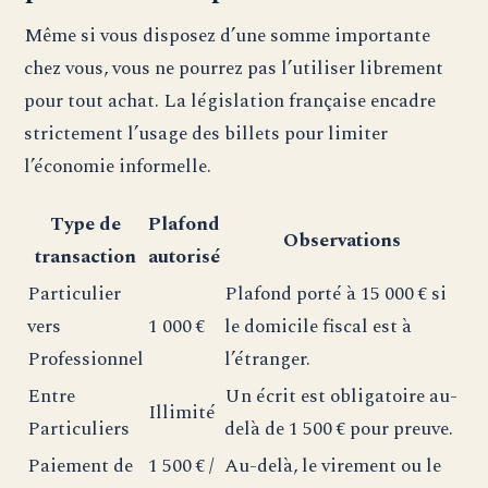
Même si vous disposez d’une somme importante
chez vous, vous ne pourrez pas l’utiliser librement
pour tout achat. La législation française encadre
strictement l’usage des billets pour limiter
l’économie informelle.
Type de
Plafond
Observations
transaction
autorisé
Particulier
Plafond porté à 15 000 € si
vers
1 000 €
le domicile fiscal est à
Professionnel
l’étranger.
Entre
Un écrit est obligatoire au-
Illimité
Particuliers
delà de 1 500 € pour preuve.
Paiement de
1 500 € /
Au-delà, le virement ou le