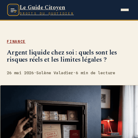
Le Guide Citoyen
DROITS DU QUOTIDIEN
FINANCE
Argent liquide chez soi : quels sont les
risques réels et les limites légales ?
26 mai 2026
·
Solène Valadier
·
6 min de lecture