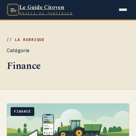
Le Guide Citoyen
DROITS DU QUOTIDIEN
Catégorie
Finance
FINANCE