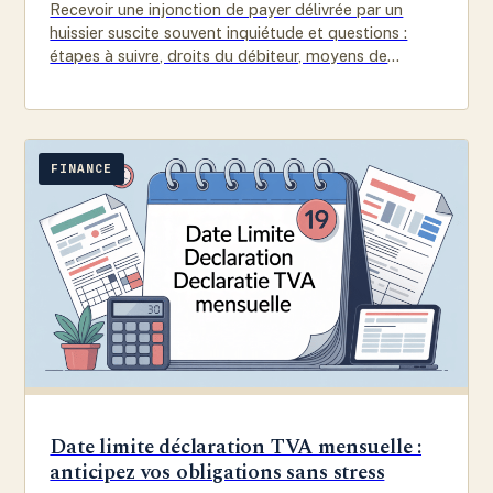
Recevoir une injonction de payer délivrée par un
huissier suscite souvent inquiétude et questions :
étapes à suivre, droits du débiteur, moyens de
contestation et de négociation,…
FINANCE
Date limite déclaration TVA mensuelle :
anticipez vos obligations sans stress