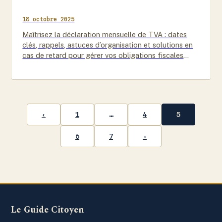
18 octobre 2025
Maîtrisez la déclaration mensuelle de TVA : dates
clés, rappels, astuces d’organisation et solutions en
cas de retard pour gérer vos obligations fiscales
sereinement.
‹
1
…
4
5
6
7
›
Le Guide Citoyen