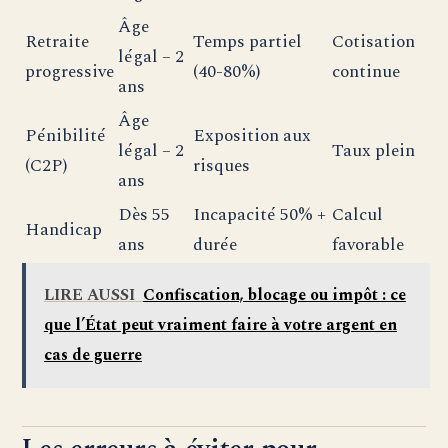
Âge
Retraite
Temps partiel
Cotisation
légal – 2
progressive
(40-80%)
continue
ans
Âge
Pénibilité
Exposition aux
légal – 2
Taux plein
(C2P)
risques
ans
Dès 55
Incapacité 50% +
Calcul
Handicap
ans
durée
favorable
LIRE AUSSI
Confiscation, blocage ou impôt : ce
que l’État peut vraiment faire à votre argent en
cas de guerre