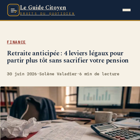
Le Guide Citoyen
DROITS DU QUOTIDIEN
FINANCE
Retraite anticipée : 4 leviers légaux pour
partir plus tôt sans sacrifier votre pension
30 juin 2026
·
Solène Valadier
·
6 min de lecture