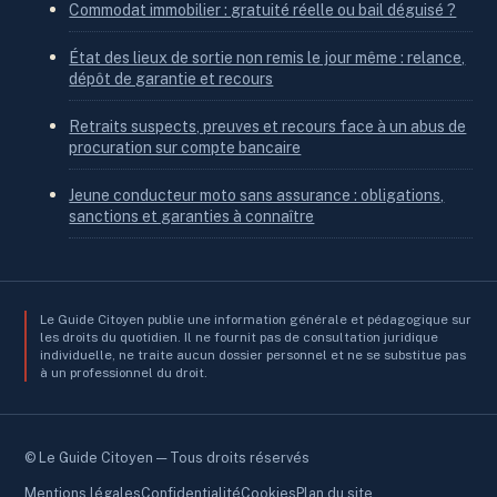
Commodat immobilier : gratuité réelle ou bail déguisé ?
État des lieux de sortie non remis le jour même : relance,
dépôt de garantie et recours
Retraits suspects, preuves et recours face à un abus de
procuration sur compte bancaire
Jeune conducteur moto sans assurance : obligations,
sanctions et garanties à connaître
Le Guide Citoyen publie une information générale et pédagogique sur
les droits du quotidien. Il ne fournit pas de consultation juridique
individuelle, ne traite aucun dossier personnel et ne se substitue pas
à un professionnel du droit.
© Le Guide Citoyen — Tous droits réservés
Mentions légales
Confidentialité
Cookies
Plan du site